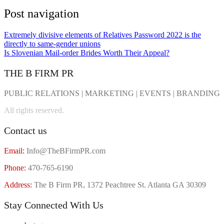
Post navigation
Extremely divisive elements of Relatives Password 2022 is the
directly to same-gender unions
Is Slovenian Mail-order Brides Worth Their Appeal?
THE B FIRM PR
PUBLIC RELATIONS | MARKETING | EVENTS | BRANDING
All rights reserved.
Contact us
Email:
Info@TheBFirmPR.com
Phone:
470-765-6190
Address:
The B Firm PR, 1372 Peachtree St. Atlanta GA 30309
Stay Connected With Us