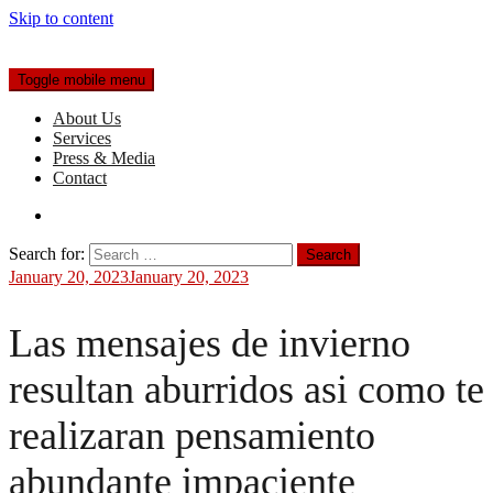
Skip to content
Toggle mobile menu
About Us
Services
Press & Media
Contact
Search for:
January 20, 2023
January 20, 2023
Las mensajes de invierno
resultan aburridos asi­ como te
realizaran pensamiento
abundante impaciente